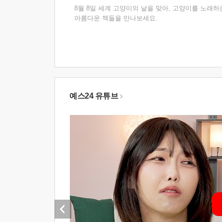
8월 8일 세계 고양이의 날을 맞아, 고양이를 노래하
아름다운 책들을 만나보세요.
예스24 유튜브