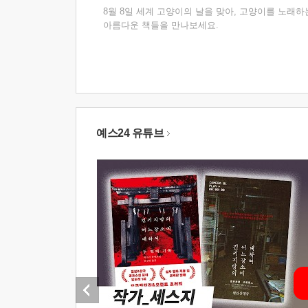
8월 8일 세계 고양이의 날을 맞아, 고양이를 노래하
아름다운 책들을 만나보세요.
예스24 유튜브