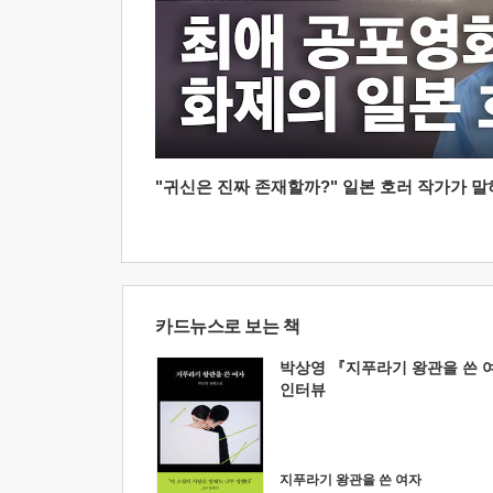
"귀신은 진짜 존재할까?" 일본 호러 작가가 말하는
카드뉴스로 보는 책
박상영 『지푸라기 왕관을 쓴 
인터뷰
지푸라기 왕관을 쓴 여자