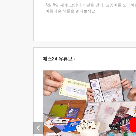
8월 8일 세계 고양이의 날을 맞아, 고양이를 노래하
아름다운 책들을 만나보세요.
예스24 유튜브