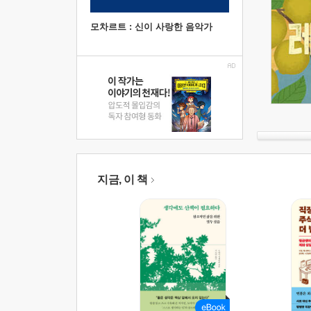
모차르트 : 신이 사랑한 음악가
지금, 이 책