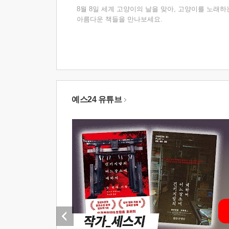
8월 8일 세계 고양이의 날을 맞아, 고양이를 노래하
아름다운 책들을 만나보세요.
예스24 유튜브