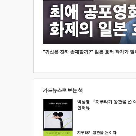
"귀신은 진짜 존재할까?" 일본 호러 작가가 말하는
카드뉴스로 보는 책
박상영 『지푸라기 왕관을 쓴 
인터뷰
지푸라기 왕관을 쓴 여자