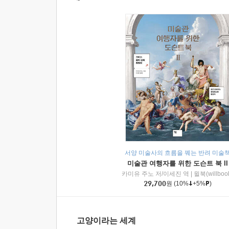
서양 미술사의 흐름을 꿰는 반려 미술
미술관 여행자를 위한 도슨트 북 II
카미유 주노 저/이세진 역
|
윌북(willboo
29,700
원
(10%
+5%
)
고양이라는 세계