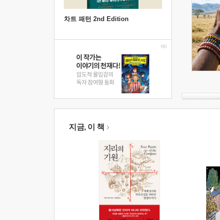
차트 패턴 2nd Edition
지금, 이 책