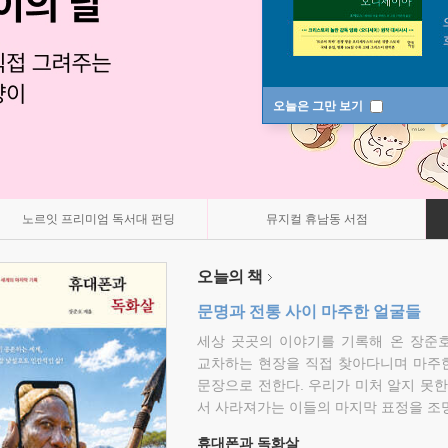
오늘은 그만 보기
노르잇 프리미엄 독서대 펀딩
뮤지컬 휴남동 서점
오늘의 책
문명과 전통 사이 마주한 얼굴들
세상 곳곳의 이야기를 기록해 온 장준호
교차하는 현장을 직접 찾아다니며 마주
문장으로 전한다. 우리가 미처 알지 못한
서 사라져가는 이들의 마지막 표정을 조
휴대폰과 독화살