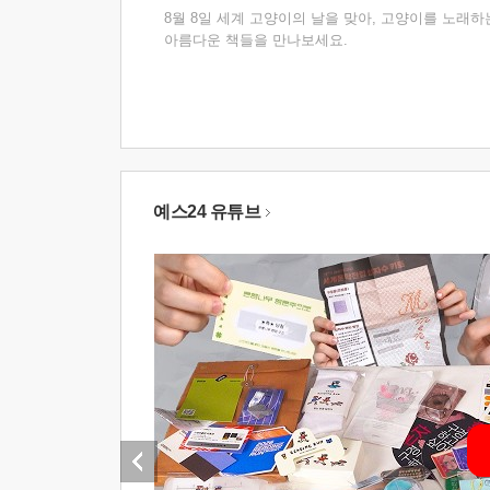
8월 8일 세계 고양이의 날을 맞아, 고양이를 노래하
아름다운 책들을 만나보세요.
예스24 유튜브