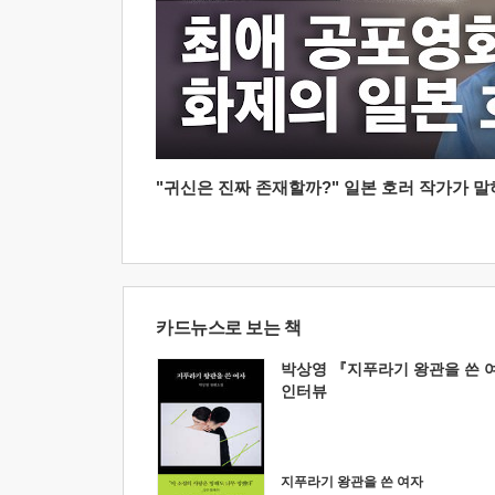
"귀신은 진짜 존재할까?" 일본 호러 작가가 말하는
카드뉴스로 보는 책
박상영 『지푸라기 왕관을 쓴 
인터뷰
지푸라기 왕관을 쓴 여자