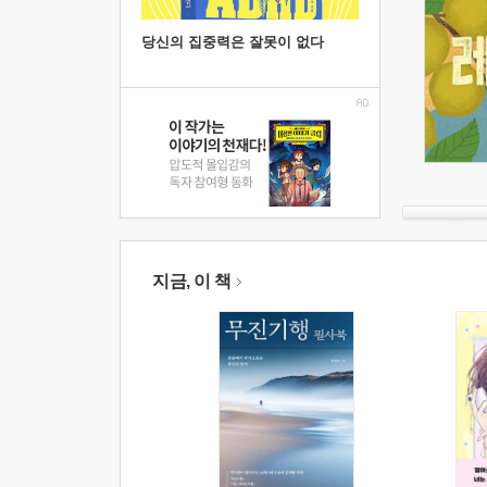
당신의 집중력은 잘못이 없다
지금, 이 책