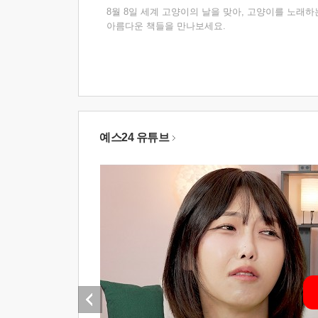
8월 8일 세계 고양이의 날을 맞아, 고양이를 노래하
아름다운 책들을 만나보세요.
예스24 유튜브