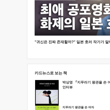
"귀신은 진짜 존재할까?" 일본 호러 작가가 말하는
카드뉴스로 보는 책
박상영 『지푸라기 왕관을 쓴 
인터뷰
지푸라기 왕관을 쓴 여자