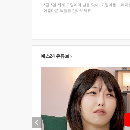
8월 8일 세계 고양이의 날을 맞아, 고양이를 노래하
아름다운 책들을 만나보세요.
예스24 유튜브