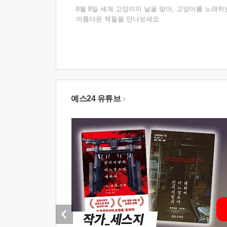
8월 8일 세계 고양이의 날을 맞아, 고양이를 노래하
아름다운 책들을 만나보세요.
예스24 유튜브