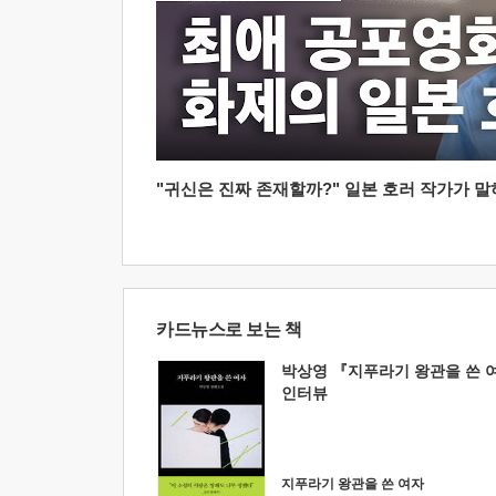
"귀신은 진짜 존재할까?" 일본 호러 작가가 말하는
카드뉴스로 보는 책
박상영 『지푸라기 왕관을 쓴 
인터뷰
지푸라기 왕관을 쓴 여자