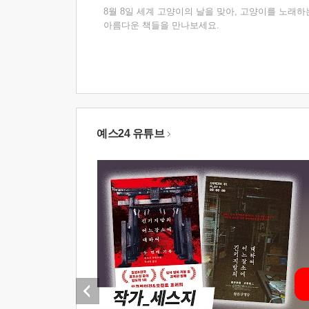
8월 8일 세계 고양이의 날을 맞아, 고양이를 노래하
아름다운 책들을 만나보세요.
예스24 유튜브