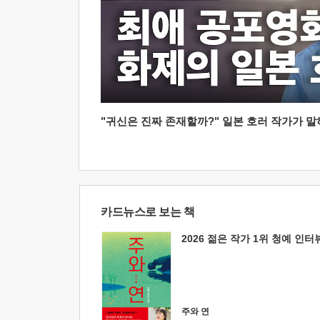
"귀신은 진짜 존재할까?" 일본 호러 작가가 말하는
카드뉴스로 보는 책
2026 젊은 작가 1위 청예 인터
주와 연