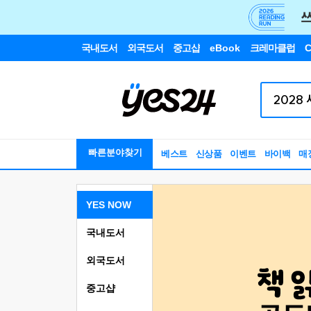
국내도서
외국도서
중고샵
eBook
크레마클럽
C
빠른분야찾기
베스트
신상품
이벤트
바이백
매
YES NOW
국내도서
외국도서
중고샵