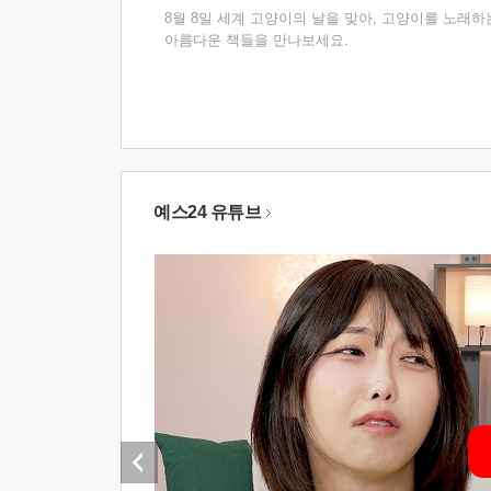
8월 8일 세계 고양이의 날을 맞아, 고양이를 노래하
아름다운 책들을 만나보세요.
예스24 유튜브