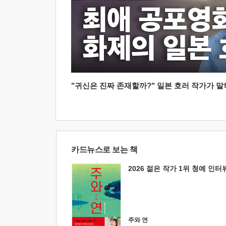
"귀신은 진짜 존재할까?" 일본 호러 작가가 말하는
카드뉴스로 보는 책
2026 젊은 작가 1위 청예 인터
주와 연