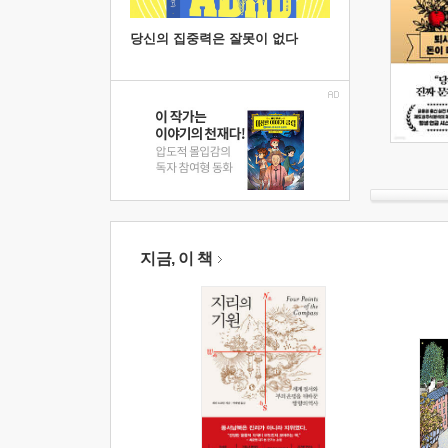
당신의 집중력은 잘못이 없다
지금, 이 책