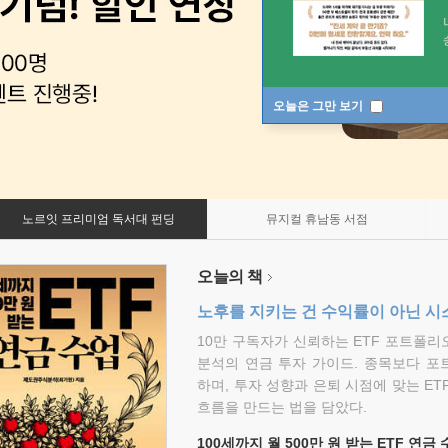
오늘은 그만 보기
노르잇 프리미엄 독서대 펀딩
뮤지컬 휴남동 서점
오늘의 책
노후를 지키는 건 수익률이 아닌 시
10만 구독자가 신뢰하는 ETF 포트폴
분석의 연금 투자 가이드. 종목보다 포
하며, 투자 성향과 은퇴 시점에 맞는 ET
흐름을 만드는 법을 담았다.
100세까지 월 500만 원 받는 ETF 연금