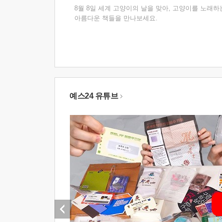
8월 8일 세계 고양이의 날을 맞아, 고양이를 노래하
아름다운 책들을 만나보세요.
예스24 유튜브