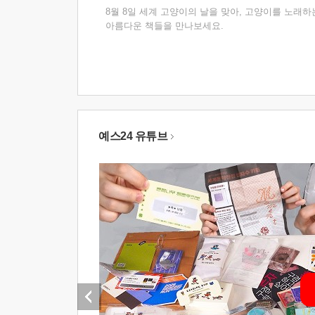
8월 8일 세계 고양이의 날을 맞아, 고양이를 노래하
아름다운 책들을 만나보세요.
예스24 유튜브