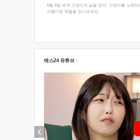
8월 8일 세계 고양이의 날을 맞아, 고양이를 노래하
아름다운 책들을 만나보세요.
예스24 유튜브