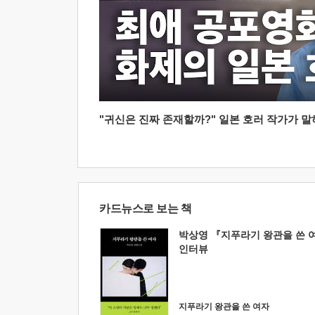
"귀신은 진짜 존재할까?" 일본 호러 작가가 말하는
카드뉴스로 보는 책
박상영 『지푸라기 왕관을 쓴 
인터뷰
지푸라기 왕관을 쓴 여자