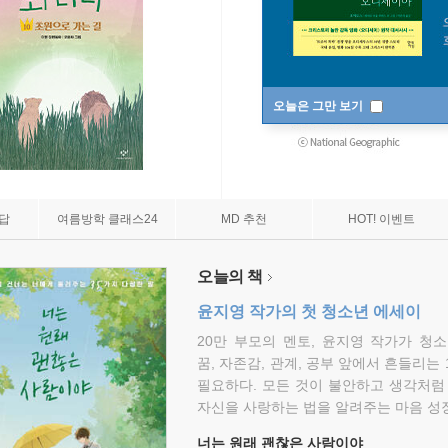
오늘은 그만 보기
7답
여름방학 클래스24
MD 추천
HOT! 이벤트
오늘의 책
윤지영 작가의 첫 청소년 에세이
20만 부모의 멘토, 윤지영 작가가 청
꿈, 자존감, 관계, 공부 앞에서 흔들리는
필요하다. 모든 것이 불안하고 생각처럼
자신을 사랑하는 법을 알려주는 마음 성장
너는 원래 괜찮은 사람이야