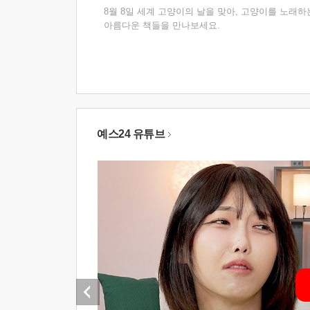
8월 8일 세계 고양이의 날을 맞아, 고양이를 노래하
아름다운 책들을 만나보세요.
예스24 유튜브