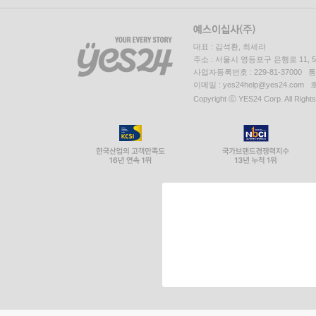
대표 : 김석환, 최세라
주소 : 서울시 영등포구 은행로 11,
사업자등록번호 : 229-81-37000 
이메일 : yes24help@yes24.c
Copyright ⓒ YES24 Corp. All Right