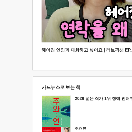
헤어진 연인과 재회하고 싶어요 | 러브픽션 EP.2
카드뉴스로 보는 책
2026 젊은 작가 1위 청예 인터
주와 연