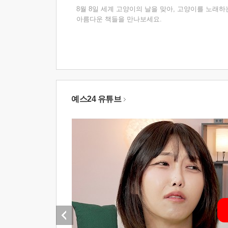
8월 8일 세계 고양이의 날을 맞아, 고양이를 노래하
아름다운 책들을 만나보세요.
예스24 유튜브