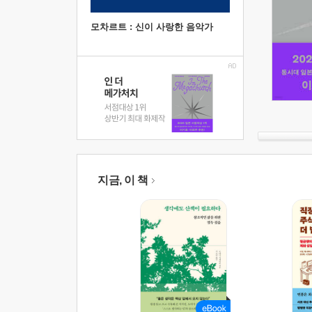
모차르트 : 신이 사랑한 음악가
지금, 이 책