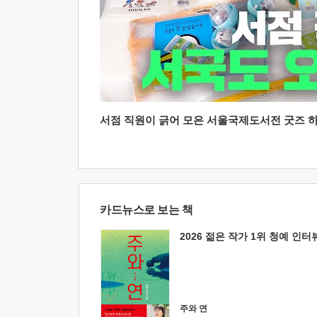
서점 직원이 긁어 모은 서울국제도서전 굿즈 하울
카드뉴스로 보는 책
2026 젊은 작가 1위 청예 인터
주와 연