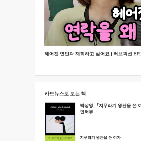
헤어진 연인과 재회하고 싶어요 | 러브픽션 EP.2
카드뉴스로 보는 책
박상영 『지푸라기 왕관을 쓴 
인터뷰
지푸라기 왕관을 쓴 여자