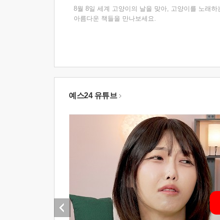
8월 8일 세계 고양이의 날을 맞아, 고양이를 노래하
아름다운 책들을 만나보세요.
예스24 유튜브