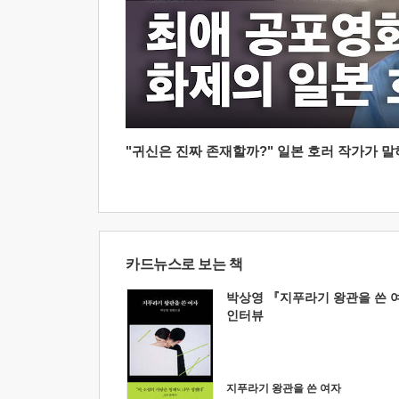
"귀신은 진짜 존재할까?" 일본 호러 작가가 말하는
카드뉴스로 보는 책
박상영 『지푸라기 왕관을 쓴 
인터뷰
지푸라기 왕관을 쓴 여자