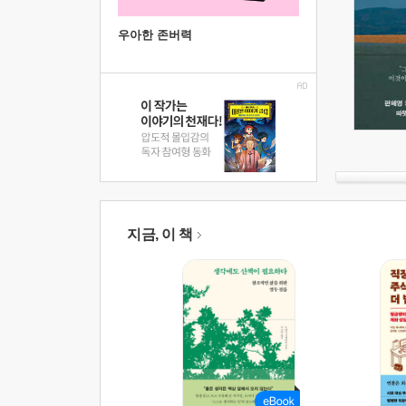
우아한 존버력
지금, 이 책