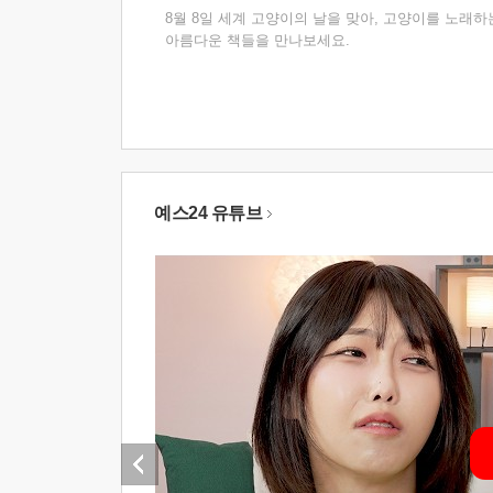
8월 8일 세계 고양이의 날을 맞아, 고양이를 노래하
아름다운 책들을 만나보세요.
예스24 유튜브