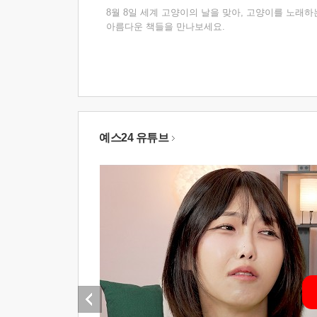
8월 8일 세계 고양이의 날을 맞아, 고양이를 노래하
아름다운 책들을 만나보세요.
예스24 유튜브