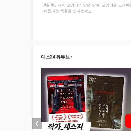
8월 8일 세계 고양이의 날을 맞아, 고양이를 노래하
아름다운 책들을 만나보세요.
예스24 유튜브