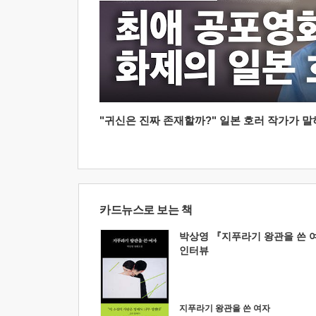
"귀신은 진짜 존재할까?" 일본 호러 작가가 말하는
카드뉴스로 보는 책
박상영 『지푸라기 왕관을 쓴 
인터뷰
지푸라기 왕관을 쓴 여자