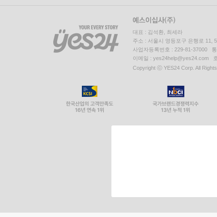
대표 : 김석환, 최세라
주소 : 서울시 영등포구 은행로 11,
사업자등록번호 : 229-81-37000 
이메일 : yes24help@yes24.c
Copyright ⓒ YES24 Corp. All Right