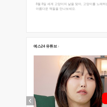
8월 8일 세계 고양이의 날을 맞아, 고양이를 노래하
아름다운 책들을 만나보세요.
예스24 유튜브