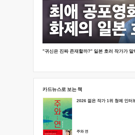
"귀신은 진짜 존재할까?" 일본 호러 작가가 말하는
카드뉴스로 보는 책
2026 젊은 작가 1위 청예 인터
주와 연