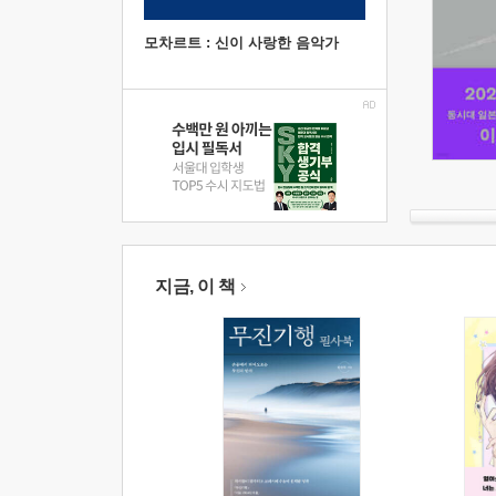
모차르트 : 신이 사랑한 음악가
지금, 이 책