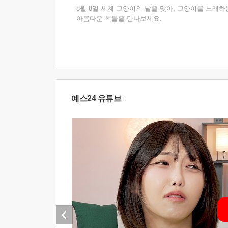
8월 8일 세계 고양이의 날을 맞아, 고양이를 노래하
아름다운 책들을 만나보세요.
예스24 유튜브