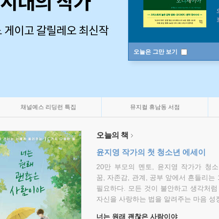
오늘은 그만 보기
채널예스 리딩런 특집
뮤지컬 휴남동 서점
오늘의 책
윤지영 작가의 첫 청소년 에세이
20만 부모의 멘토, 윤지영 작가가 청
꿈, 자존감, 관계, 공부 앞에서 흔들리는
필요하다. 모든 것이 불안하고 생각처럼
자신을 사랑하는 법을 알려주는 마음 성장
너는 원래 괜찮은 사람이야