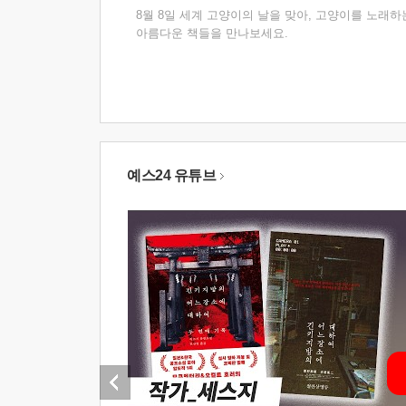
8월 8일 세계 고양이의 날을 맞아, 고양이를 노래하
아름다운 책들을 만나보세요.
예스24 유튜브