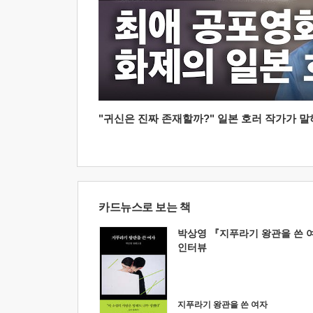
"귀신은 진짜 존재할까?" 일본 호러 작가가 말하는
카드뉴스로 보는 책
박상영 『지푸라기 왕관을 쓴 
인터뷰
지푸라기 왕관을 쓴 여자