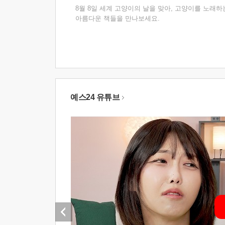
8월 8일 세계 고양이의 날을 맞아, 고양이를 노래하
아름다운 책들을 만나보세요.
예스24 유튜브