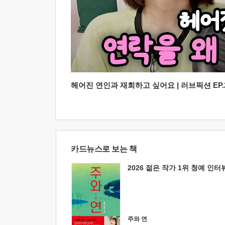
헤어진 연인과 재회하고 싶어요 | 러브픽션 EP.2
카드뉴스로 보는 책
2026 젊은 작가 1위 청예 인터
주와 연