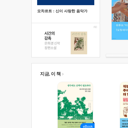
모차르트 : 신이 사랑한 음악가
지금, 이 책