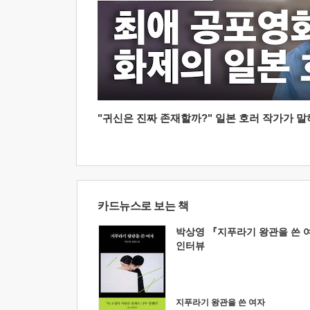
"귀신은 진짜 존재할까?" 일본 호러 작가가 말하는
카드뉴스로 보는 책
박상영 『지푸라기 왕관을 쓴 
인터뷰
지푸라기 왕관을 쓴 여자