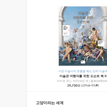
서양 미술사의 흐름을 꿰는 반려 미술
미술관 여행자를 위한 도슨트 북 II
카미유 주노 저/이세진 역
|
윌북(willboo
29,700
원
(10%
+5%
)
고양이라는 세계