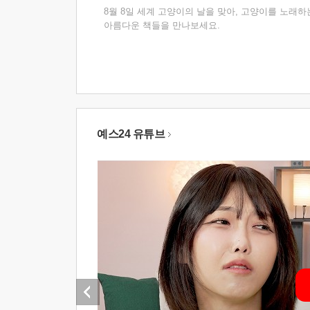
8월 8일 세계 고양이의 날을 맞아, 고양이를 노래하
아름다운 책들을 만나보세요.
예스24 유튜브