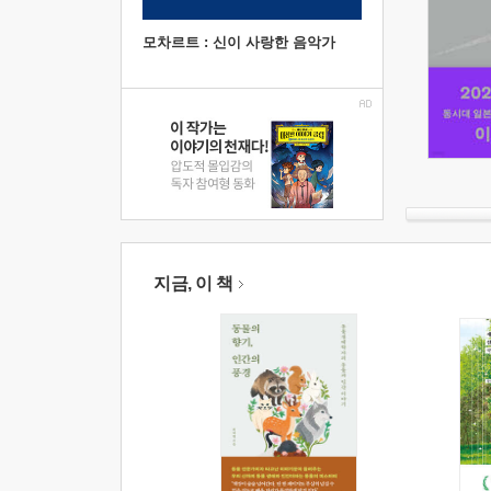
모차르트 : 신이 사랑한 음악가
지금, 이 책