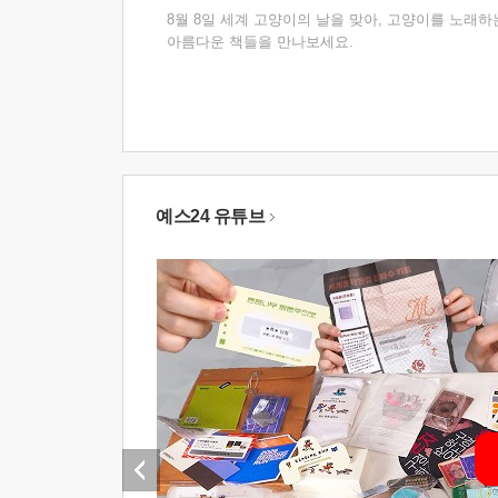
8월 8일 세계 고양이의 날을 맞아, 고양이를 노래하
아름다운 책들을 만나보세요.
예스24 유튜브