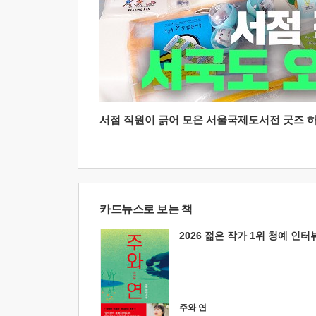
서점 직원이 긁어 모은 서울국제도서전 굿즈 하울
카드뉴스로 보는 책
2026 젊은 작가 1위 청예 인터
주와 연