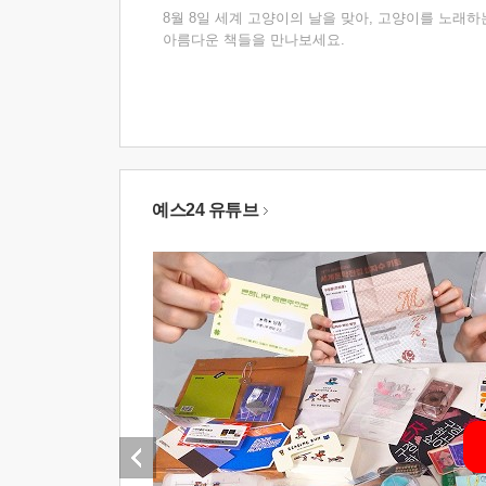
8월 8일 세계 고양이의 날을 맞아, 고양이를 노래하
아름다운 책들을 만나보세요.
예스24 유튜브