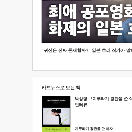
"귀신은 진짜 존재할까?" 일본 호러 작가가 말하는
카드뉴스로 보는 책
박상영 『지푸라기 왕관을 쓴 
인터뷰
지푸라기 왕관을 쓴 여자