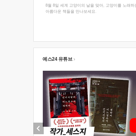
8월 8일 세계 고양이의 날을 맞아, 고양이를 노래하
아름다운 책들을 만나보세요.
예스24 유튜브