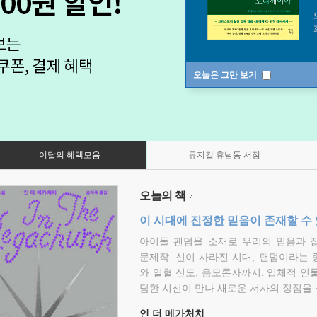
오늘은 그만 보기
이달의 혜택모음
뮤지컬 휴남동 서점
오늘의 책
이 시대에 진정한 믿음이 존재할 수
아이돌 팬덤을 소재로 우리의 믿음과 
문제작. 신이 사라진 시대, 팬덤이라는
와 열혈 신도, 음모론자까지. 입체적 인
담한 시선이 만나 새로운 서사의 정점을 
인 더 메가처치