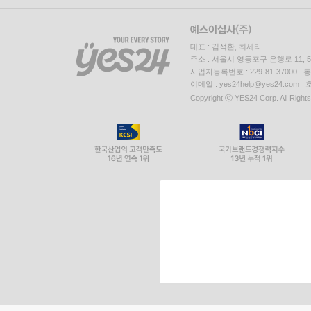
대표 : 김석환, 최세라
주소 : 서울시 영등포구 은행로 11,
사업자등록번호 : 229-81-37000 
이메일 : yes24help@yes24.c
Copyright ⓒ YES24 Corp. All Right