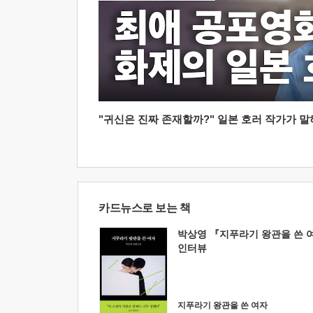
"귀신은 진짜 존재할까?" 일본 호러 작가가 말하는
카드뉴스로 보는 책
박상영 『지푸라기 왕관을 쓴 
인터뷰
지푸라기 왕관을 쓴 여자