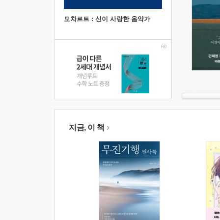
모차르트 : 신이 사랑한 음악가
지금, 이 책