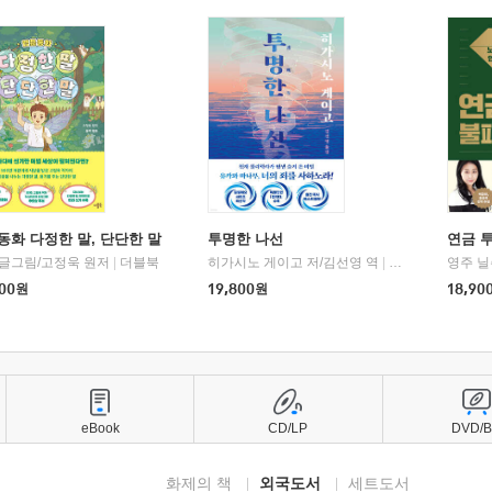
동화 다정한 말, 단단한 말
투명한 나선
연금 
 글그림/고정욱 원저
|
더블북
히가시노 게이고 저/김선영 역
|
북다
영주 닐
00
원
19,800
원
18,90
eBook
CD/LP
DVD/
화제의 책
외국도서
세트도서