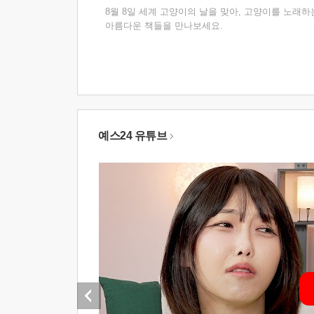
8월 8일 세계 고양이의 날을 맞아, 고양이를 노래하
아름다운 책들을 만나보세요.
예스24 유튜브