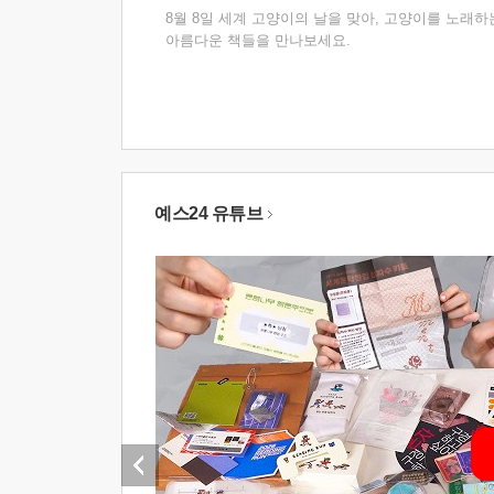
8월 8일 세계 고양이의 날을 맞아, 고양이를 노래하
아름다운 책들을 만나보세요.
예스24 유튜브