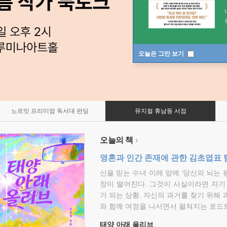
오늘은 그만 보기
노르잇 프리미엄 독서대 펀딩
뮤지컬 휴남동 서점
오늘의 책
영혼과 인간 존재에 관한 김초엽표 
신을 믿는 수녀 이레 앞에 ‘당신의 뇌는 
장이 떨어진다. 그것이 사실이라면 자기
가 되는 상황. 자신의 과거를 찾기 위해 
와 함께 여정을 나서면서 펼쳐지는 로드트
태양 아래 올리브