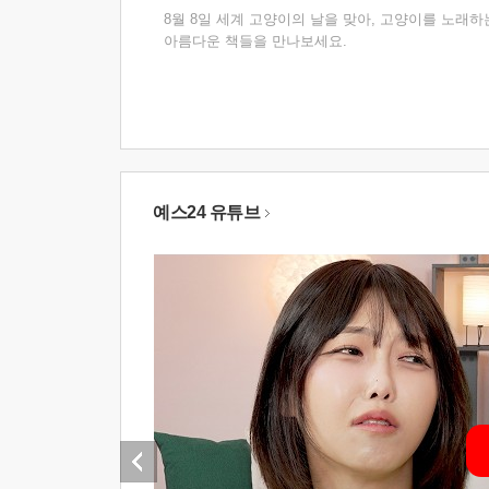
8월 8일 세계 고양이의 날을 맞아, 고양이를 노래하
아름다운 책들을 만나보세요.
예스24 유튜브