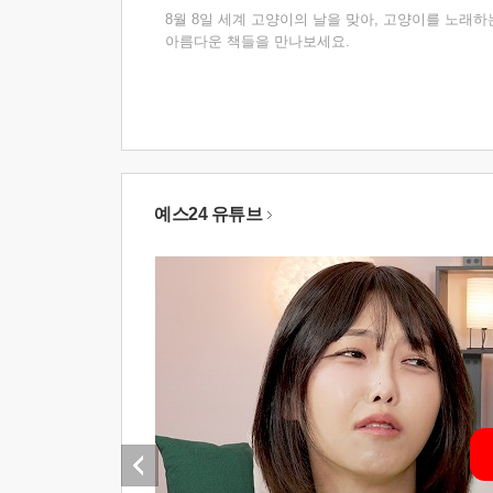
8월 8일 세계 고양이의 날을 맞아, 고양이를 노래하
아름다운 책들을 만나보세요.
예스24 유튜브