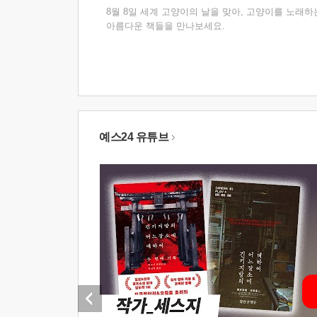
8월 8일 세계 고양이의 날을 맞아, 고양이를 노래하
아름다운 책들을 만나보세요.
예스24 유튜브