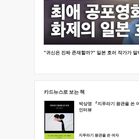
"귀신은 진짜 존재할까?" 일본 호러 작가가 말하는
카드뉴스로 보는 책
박상영 『지푸라기 왕관을 쓴 
인터뷰
지푸라기 왕관을 쓴 여자