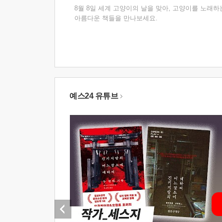
8월 8일 세계 고양이의 날을 맞아, 고양이를 노래하
아름다운 책들을 만나보세요.
예스24 유튜브