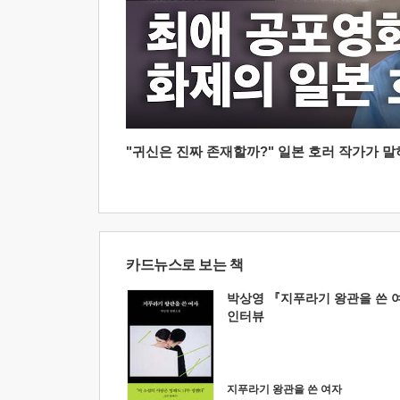
"귀신은 진짜 존재할까?" 일본 호러 작가가 말하는
카드뉴스로 보는 책
박상영 『지푸라기 왕관을 쓴 
인터뷰
지푸라기 왕관을 쓴 여자