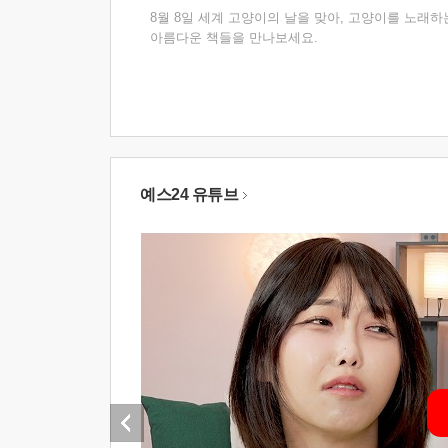
8월 8일 세계 고양이의 날을 맞아, 고양이를 노래하
아름다운 책들을 만나보세요.
예스24 유튜브