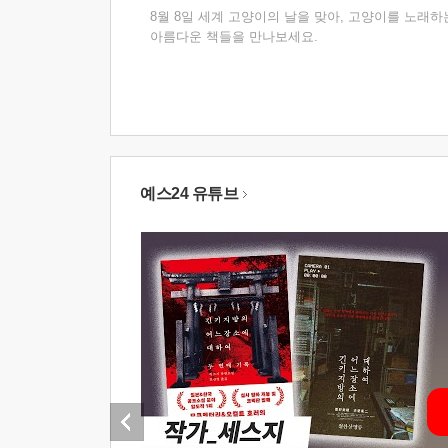
8월 8일 세계 고양이의 날을 맞아, 고양이를 노래하
아름다운 책들을 만나보세요.
예스24 유튜브