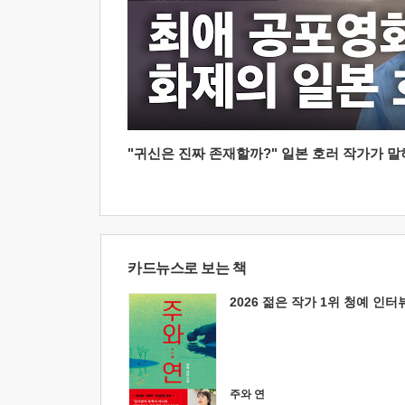
"귀신은 진짜 존재할까?" 일본 호러 작가가 말하는
카드뉴스로 보는 책
2026 젊은 작가 1위 청예 인터
주와 연