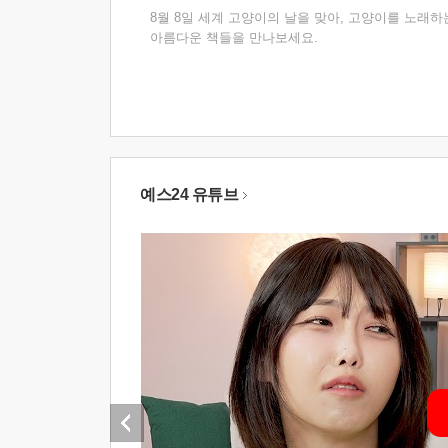
8월 8일 세계 고양이의 날을 맞아, 고양이를 노래하
아름다운 책들을 만나보세요.
예스24 유튜브