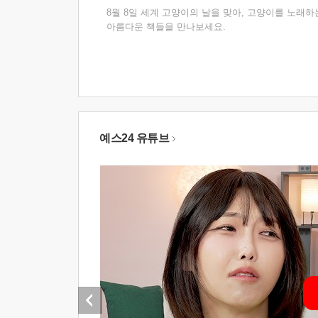
8월 8일 세계 고양이의 날을 맞아, 고양이를 노래하
아름다운 책들을 만나보세요.
예스24 유튜브