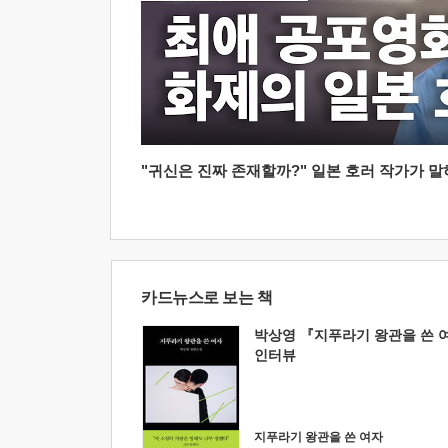
"귀신은 진짜 존재할까?" 일본 호러 작가가 말하는
카드뉴스로 보는 책
박상영 『지푸라기 왕관을 쓴 
인터뷰
지푸라기 왕관을 쓴 여자