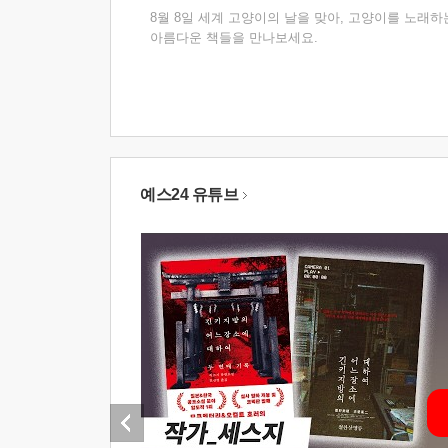
8월 8일 세계 고양이의 날을 맞아, 고양이를 노래하
아름다운 책들을 만나보세요.
예스24 유튜브