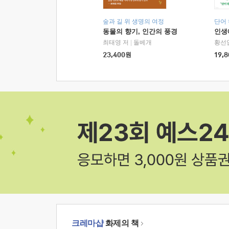
숲과 길 위 생명의 여정
단어
동물의 향기, 인간의 풍경
인생
최태영 저
|
돌베개
황선
23,400
원
19,8
크레마샵
화제의 책