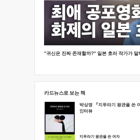
"귀신은 진짜 존재할까?" 일본 호러 작가가 말하는
카드뉴스로 보는 책
박상영 『지푸라기 왕관을 쓴 
인터뷰
지푸라기 왕관을 쓴 여자